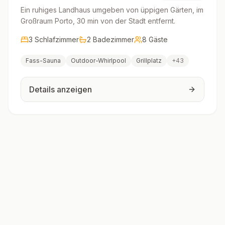
Ein ruhiges Landhaus umgeben von üppigen Gärten, im
Großraum Porto, 30 min von der Stadt entfernt.
3
Schlafzimmer
2
Badezimmer
8
Gäste
Fass-Sauna
Outdoor-Whirlpool
Grillplatz
+
43
Details anzeigen