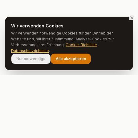
Wir verwenden Cookies
Wir verwenden notwendige Cookies für den Betrieb der
Website und, mit Ihrer Zustimmung, Analyse-Cookies zur
Verbesserung Ihrer Erfahrung.
Cookie-Richtlinie
Datenschutzrichtlinie
.
Nur notwendige
Alle akzeptieren
Oporto Country House
Authentische Erlebnisse im Herzen
Portugals