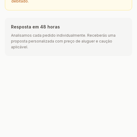
debitado.
Resposta em 48 horas
Analisamos cada pedido individualmente. Receberás uma
proposta personalizada com preço de aluguer e caução
aplicável.