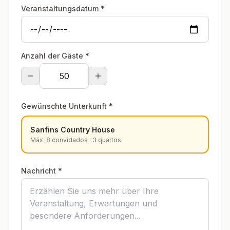
Veranstaltungsdatum
*
Anzahl der Gäste
*
Gewünschte Unterkunft
*
Sanfins Country House
Máx.
8
convidados ·
3
quartos
Nachricht
*