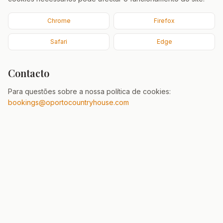
Chrome
Firefox
Safari
Edge
Contacto
Para questões sobre a nossa política de cookies:
bookings@oportocountryhouse.com