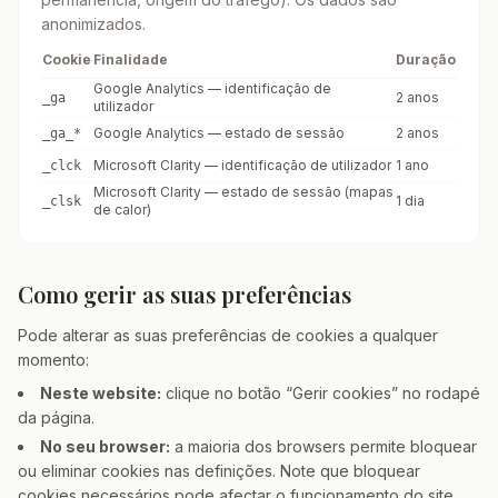
anonimizados.
Cookie
Finalidade
Duração
Google Analytics — identificação de
2 anos
_ga
utilizador
Google Analytics — estado de sessão
2 anos
_ga_*
Microsoft Clarity — identificação de utilizador
1 ano
_clck
Microsoft Clarity — estado de sessão (mapas
1 dia
_clsk
de calor)
Como gerir as suas preferências
Pode alterar as suas preferências de cookies a qualquer
momento:
Neste website:
clique no botão “Gerir cookies” no rodapé
da página.
No seu browser:
a maioria dos browsers permite bloquear
ou eliminar cookies nas definições. Note que bloquear
cookies necessários pode afectar o funcionamento do site.