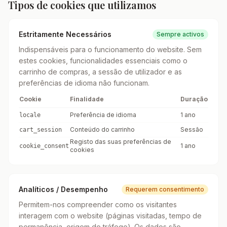
Tipos de cookies que utilizamos
Estritamente Necessários
Sempre activos
Indispensáveis para o funcionamento do website. Sem
estes cookies, funcionalidades essenciais como o
carrinho de compras, a sessão de utilizador e as
preferências de idioma não funcionam.
Cookie
Finalidade
Duração
Preferência de idioma
1 ano
locale
Conteúdo do carrinho
Sessão
cart_session
Registo das suas preferências de
1 ano
cookie_consent
cookies
Analíticos / Desempenho
Requerem consentimento
Permitem-nos compreender como os visitantes
interagem com o website (páginas visitadas, tempo de
permanência, origem do tráfego). Os dados são