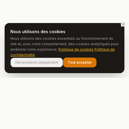
Nous utilisons des cookies
Nous utilisons des cookies essentiels au fonctionnement du
site et, avec votre consentement, des cookies analytiques pour
améliorer votre expérience.
Politique de cookies
Politique de
confidentialité
.
Nécessaires uniquement
Tout accepter
Oporto Country House
Des expériences authentiques au cœur
du Portugal