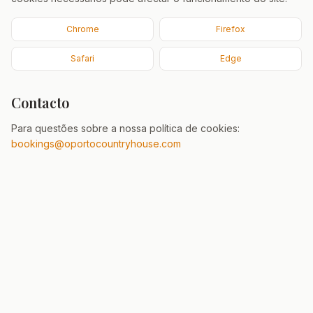
Chrome
Firefox
Safari
Edge
Contacto
Para questões sobre a nossa política de cookies:
bookings@oportocountryhouse.com