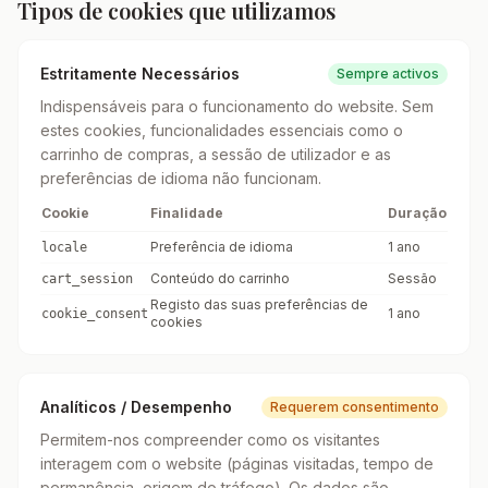
Tipos de cookies que utilizamos
Estritamente Necessários
Sempre activos
Indispensáveis para o funcionamento do website. Sem
estes cookies, funcionalidades essenciais como o
carrinho de compras, a sessão de utilizador e as
preferências de idioma não funcionam.
Cookie
Finalidade
Duração
Preferência de idioma
1 ano
locale
Conteúdo do carrinho
Sessão
cart_session
Registo das suas preferências de
1 ano
cookie_consent
cookies
Analíticos / Desempenho
Requerem consentimento
Permitem-nos compreender como os visitantes
interagem com o website (páginas visitadas, tempo de
permanência, origem do tráfego). Os dados são