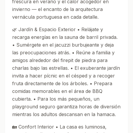
frescura en verano y el calor acogedor en
invierno — el encanto de la arquitectura
vernácula portuguesa en cada detalle.
🌿 Jardín & Espacio Exterior • Relájate y
recarga energías en la sauna de barril privada.
• Sumérgete en el jacuzzi burbujeante y deja
las preocupaciones atrás. • Reúne a familia y
amigos alrededor del firepit de piedra para
charlas bajo las estrellas. • El exuberante jardín
invita a hacer pícnic en el césped y a recoger
fruta directamente de los árboles. • Prepara
comidas memorables en el área de BBQ
cubierta. • Para los más pequeños, un
playground seguro garantiza horas de diversión
mientras los adultos descansan en la hamaca.
🏡 Confort Interior • La casa es luminosa,