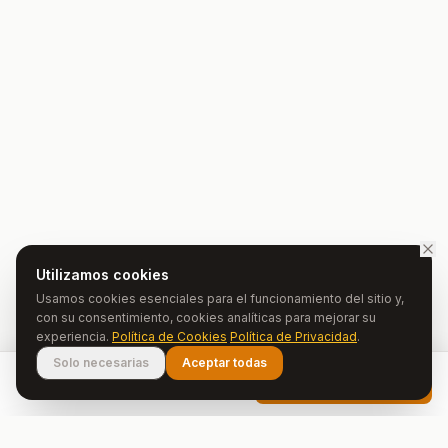
Utilizamos cookies
Usamos cookies esenciales para el funcionamiento del sitio y,
con su consentimiento, cookies analíticas para mejorar su
experiencia.
Política de Cookies
Política de Privacidad
.
Solo necesarias
Aceptar todas
€
120
Ver disponibilidade
/ noite